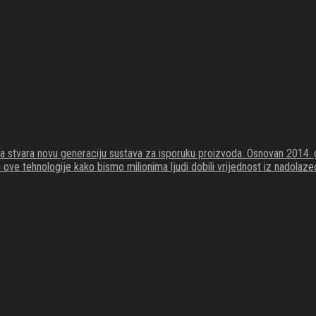
koja stvara novu generaciju sustava za isporuku proizvoda. Osnovan 201
li ove tehnologije kako bismo milionima ljudi dobili vrijednost iz nadola