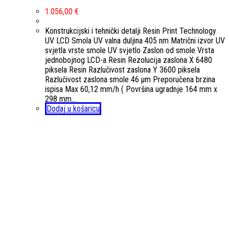
1.056,00
€
Konstrukcijski i tehnički detalji Resin Print Technology
UV LCD Smola UV valna duljina 405 nm Matrični izvor UV
svjetla vrste smole UV svjetlo Zaslon od smole Vrsta
jednobojnog LCD-a Resin Rezolucija zaslona X 6480
piksela Resin Razlučivost zaslona Y 3600 piksela
Razlučivost zaslona smole 46 µm Preporučena brzina
ispisa Max 60,12 mm/h ( Površina ugradnje 164 mm x
298 mm…
Dodaj u košaricu