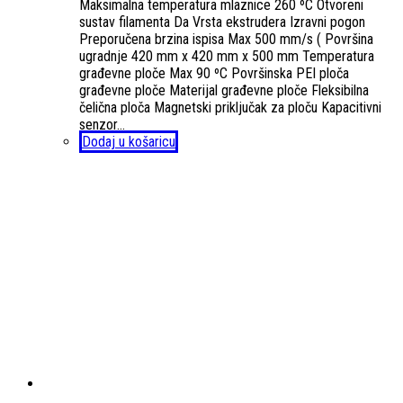
Maksimalna temperatura mlaznice 260 ºC Otvoreni
sustav filamenta Da Vrsta ekstrudera Izravni pogon
Preporučena brzina ispisa Max 500 mm/s ( Površina
ugradnje 420 mm x 420 mm x 500 mm Temperatura
građevne ploče Max 90 ºC Površinska PEI ploča
građevne ploče Materijal građevne ploče Fleksibilna
čelična ploča Magnetski priključak za ploču Kapacitivni
senzor…
Dodaj u košaricu