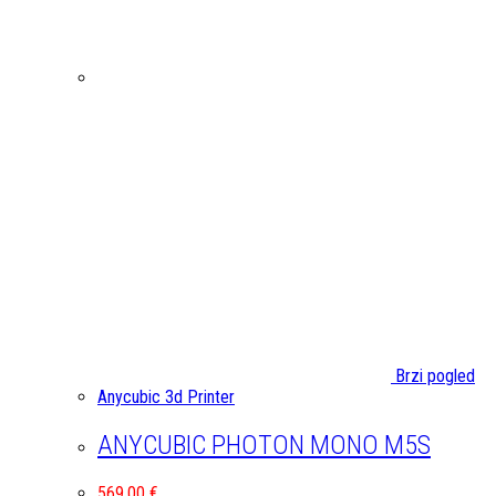
Brzi pogled
Anycubic 3d Printer
ANYCUBIC PHOTON MONO M5S
569,00
€