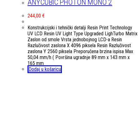
ANYCUBIC PHOTON MONO 2
244,00
€
Konstrukcijski i tehnički detalji Resin Print Technology
UV LCD Resin UV Light Type Upgraded LighTurbo Matrix
Zaslon od smole Vrsta jednobojnog LCD-a Resin
Razlučivost zaslona X 4096 piksela Resin Razlučivost
zaslona Y 2560 piksela Preporučena brzina ispisa Max
50,04 mm/h ( Površina ugradnje 89 mm x 143 mm x
165 mm
Dodaj u košaricu