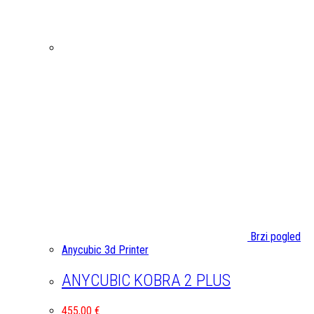
Brzi pogled
Anycubic 3d Printer
ANYCUBIC KOBRA 2 PLUS
455,00
€