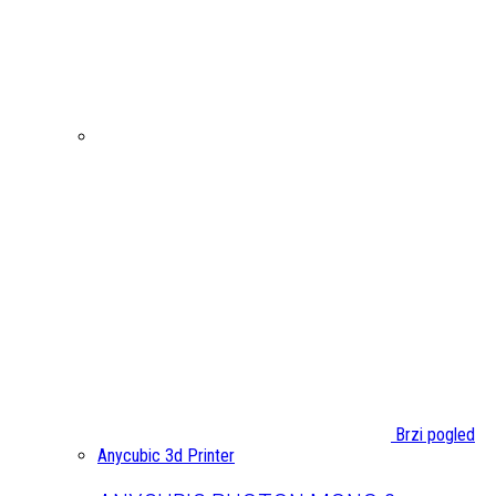
Brzi pogled
Anycubic 3d Printer