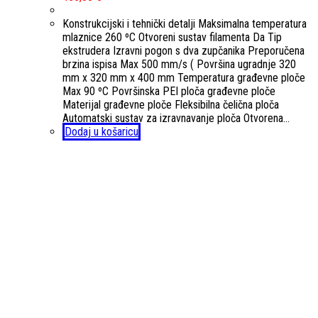
Konstrukcijski i tehnički detalji Maksimalna temperatura
mlaznice 260 ºC Otvoreni sustav filamenta Da Tip
ekstrudera Izravni pogon s dva zupčanika Preporučena
brzina ispisa Max 500 mm/s ( Površina ugradnje 320
mm x 320 mm x 400 mm Temperatura građevne ploče
Max 90 ºC Površinska PEI ploča građevne ploče
Materijal građevne ploče Fleksibilna čelična ploča
Automatski sustav za izravnavanje ploča Otvorena…
Dodaj u košaricu