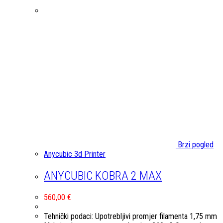
Brzi pogled
Anycubic 3d Printer
ANYCUBIC KOBRA 2 MAX
560,00
€
Tehnički podaci: Upotrebljivi promjer filamenta 1,75 mm