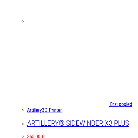
Brzi pogled
Artillery3D Printer
ARTILLERY® SIDEWINDER X3 PLUS
365,00
€