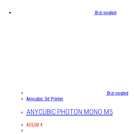
Brzi pogled
Brzi pogled
Anycubic 3d Printer
ANYCUBIC PHOTON MONO M5
455,00
€