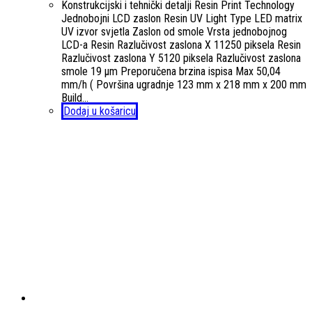
Konstrukcijski i tehnički detalji Resin Print Technology
Jednobojni LCD zaslon Resin UV Light Type LED matrix
UV izvor svjetla Zaslon od smole Vrsta jednobojnog
LCD-a Resin Razlučivost zaslona X 11250 piksela Resin
Razlučivost zaslona Y 5120 piksela Razlučivost zaslona
smole 19 µm Preporučena brzina ispisa Max 50,04
mm/h ( Površina ugradnje 123 mm x 218 mm x 200 mm
Build…
Dodaj u košaricu