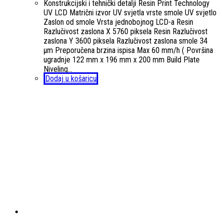
Konstrukcijski i tehnički detalji Resin Print Technology
UV LCD Matrični izvor UV svjetla vrste smole UV svjetlo
Zaslon od smole Vrsta jednobojnog LCD-a Resin
Razlučivost zaslona X 5760 piksela Resin Razlučivost
zaslona Y 3600 piksela Razlučivost zaslona smole 34
µm Preporučena brzina ispisa Max 60 mm/h ( Površina
ugradnje 122 mm x 196 mm x 200 mm Build Plate
Niveling…
Dodaj u košaricu