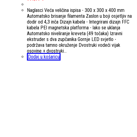
Naglasci Veća veličina ispisa - 300 x 300 x 400 mm
Automatsko brisanje filamenta Zaslon u boji osjetljiv na
dodir od 4,3 inča Dizajn kabela - Integrirani dizajn FFC
kabela PEI magnetska platforma - lako se uklanja
Automatsko niveliranje kreveta (49 točaka) Izravni
ekstruder s dva zupčanika Gornje LED svjetlo -
podržava tamno okruženje Dvostruki vodeći vijak
osovine + dvostruki…
Dodaj u košaricu