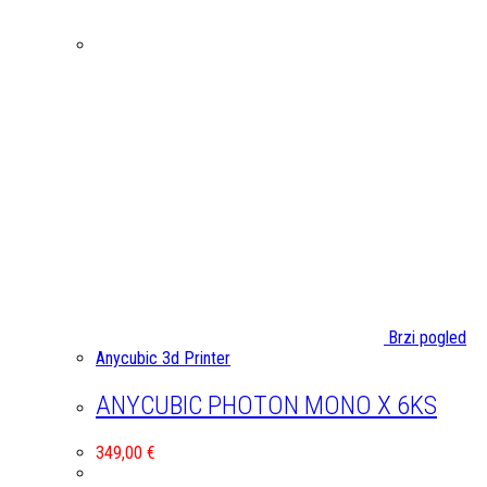
Brzi pogled
Anycubic 3d Printer
ANYCUBIC PHOTON MONO X 6KS
349,00
€