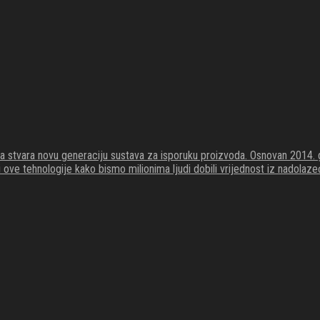
koja stvara novu generaciju sustava za isporuku proizvoda. Osnovan 201
li ove tehnologije kako bismo milionima ljudi dobili vrijednost iz nadola