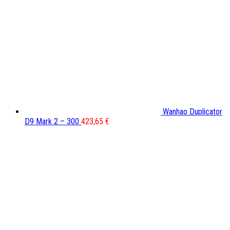
Wanhao Duplicator
D9 Mark 2 – 300
423,65
€