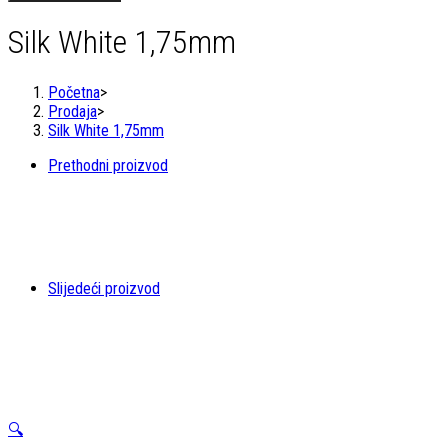
1,75mm
količina
Silk White 1,75mm
Početna
>
Prodaja
>
Silk White 1,75mm
Prethodni proizvod
Slijedeći proizvod
🔍