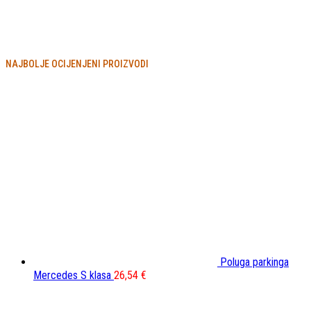
NAJBOLJE OCIJENJENI PROIZVODI
Poluga parkinga
Mercedes S klasa
26,54
€