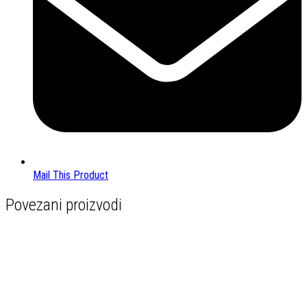
Mail This Product
Povezani proizvodi