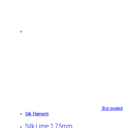
Brzi pogled
Silk Filamenti
Silk Lime 1,75mm