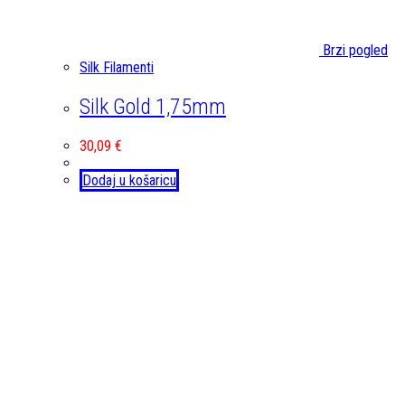
Brzi pogled
Silk Filamenti
Silk Gold 1,75mm
30,09
€
Dodaj u košaricu