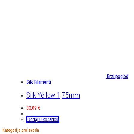
Brzi pogled
Silk Filamenti
Silk Yellow 1,75mm
30,09
€
Dodaj u košaricu
Kategorije proizvoda