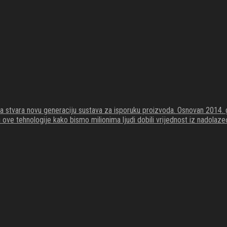
koja stvara novu generaciju sustava za isporuku proizvoda. Osnovan 201
li ove tehnologije kako bismo milionima ljudi dobili vrijednost iz nadola