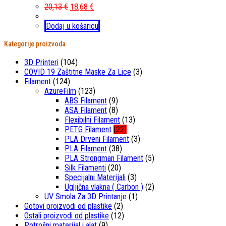
20,13
€
18,68
€
Dodaj u košaricu
Kategorije proizvoda
3D Printeri
(104)
COVID 19 Zaštitne Maske Za Lice
(3)
Filament
(124)
AzureFilm
(123)
ABS Filament
(9)
ASA Filament
(8)
Flexibilni Filament
(13)
PETG Filament
(22)
PLA Drveni Filament
(3)
PLA Filament
(38)
PLA Strongman Filament
(5)
Silk Filamenti
(20)
Specijalni Materijali
(3)
Ugljična vlakna ( Carbon )
(2)
UV Smola Za 3D Printanje
(1)
Gotovi proizvodi od plastike
(2)
Ostali proizvodi od plastike
(12)
Potrošni materijal i alat
(9)