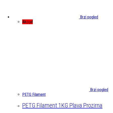
Brzi pogled
Akcija!
Brzi pogled
PETG Filament
PETG Filament 1KG Plava Prozirna