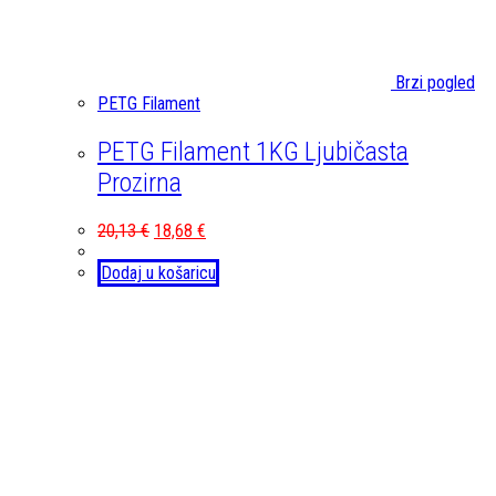
Brzi pogled
PETG Filament
PETG Filament 1KG Ljubičasta
Prozirna
20,13
€
18,68
€
Dodaj u košaricu