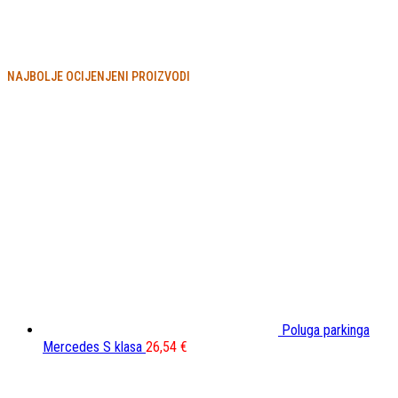
NAJBOLJE OCIJENJENI PROIZVODI
Poluga parkinga
Mercedes S klasa
26,54
€