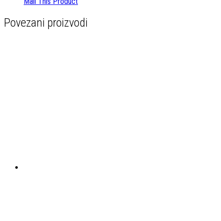
Mail This Product
Povezani proizvodi