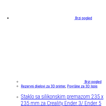
Brzi pogled
Brzi pogled
Rezervni dijelovi za 3D printer
,
Površine za 3D Ispis
Staklo sa silikonskim premazom 235 x
235 mm za Creality Ender 3/ Ender 5