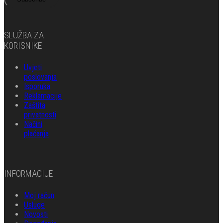
SLUŽBA ZA
KORISNIKE
Uvjeti
poslovanja
Isporuka
Reklamacije
Zaštita
privatnosti
Načini
plaćanja
INFORMACIJE
Moj račun
Usluge
Novosti