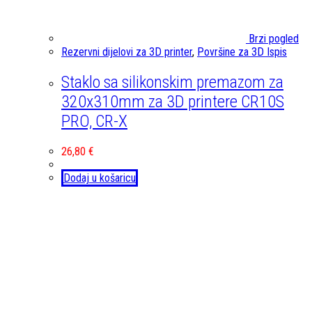
Brzi pogled
Rezervni dijelovi za 3D printer
,
Površine za 3D Ispis
Staklo sa silikonskim premazom za
320x310mm za 3D printere CR10S
PRO, CR-X
26,80
€
Dodaj u košaricu