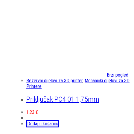
Brzi pogled
Rezervni dijelovi za 3D printer
,
Mehanički dijelovi za 3D
Printere
Priključak PC4 01 1,75mm
1,23
€
Dodaj u košaricu