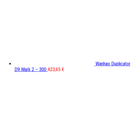
Wanhao Duplicator
D9 Mark 2 – 300
423,65
€