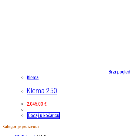
Brzi pogled
Klema
Klema 250
2.045,00
€
Dodaj u košaricu
Kategorije proizvoda