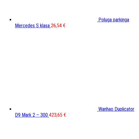
Poluga parkinga
Mercedes S klasa
26,54
€
Wanhao Duplicator
D9 Mark 2 – 300
423,65
€