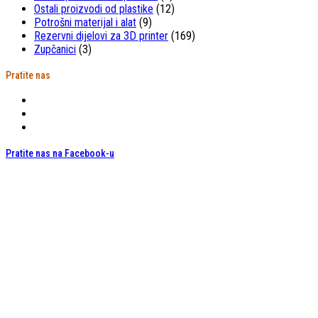
Ostali proizvodi od plastike
(12)
Potrošni materijal i alat
(9)
Rezervni dijelovi za 3D printer
(169)
Zupčanici
(3)
Pratite nas
Pratite nas na Facebook-u