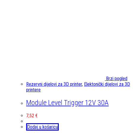
Brzi pogled
Rezervni dijelovi za 3D printer
,
Elektonički dijelovi za 3D
printere
Module Level Trigger 12V 30A
7,52
€
Dodaj u košaricu