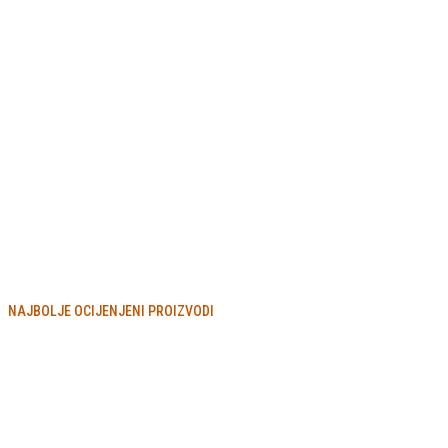
NAJBOLJE OCIJENJENI PROIZVODI