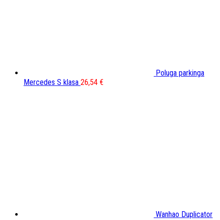
Poluga parkinga
Mercedes S klasa
26,54
€
Wanhao Duplicator