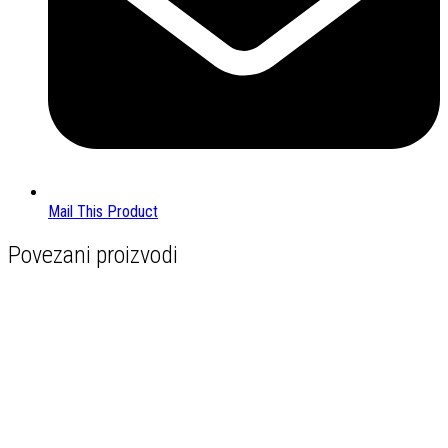
Mail This Product
Povezani proizvodi