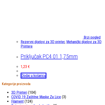
Brzi pogled
Rezervni dijelovi za 3D printer
,
Mehanički dijelovi za 3D
Printere
Priključak PC4 01 1,75mm
1,23
€
Dodaj u košaricu
Kategorije proizvoda
3D Printeri
(104)
COVID 19 Zaštitne Maske Za Lice
(3)
Filament
(124)