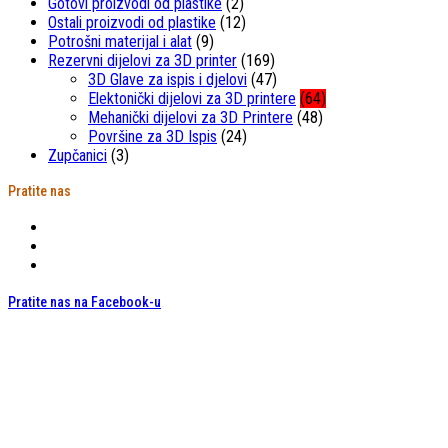
Gotovi proizvodi od plastike
(2)
Ostali proizvodi od plastike
(12)
Potrošni materijal i alat
(9)
Rezervni dijelovi za 3D printer
(169)
3D Glave za ispis i djelovi
(47)
Elektonički dijelovi za 3D printere
(64)
Mehanički dijelovi za 3D Printere
(48)
Površine za 3D Ispis
(24)
Zupčanici
(3)
Pratite nas
Pratite nas na Facebook-u