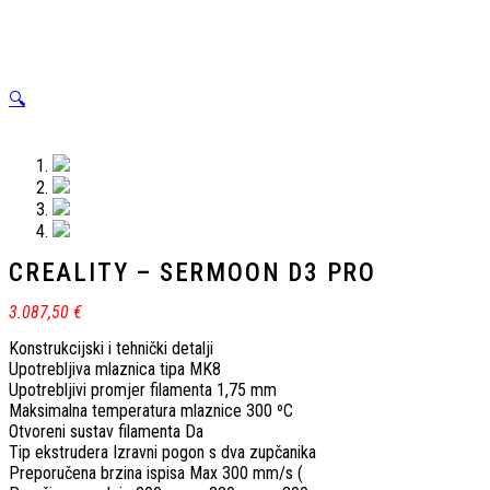
🔍
CREALITY – SERMOON D3 PRO
3.087,50
€
Konstrukcijski i tehnički detalji
Upotrebljiva mlaznica tipa MK8
Upotrebljivi promjer filamenta 1,75 mm
Maksimalna temperatura mlaznice 300 ºC
Otvoreni sustav filamenta Da
Tip ekstrudera Izravni pogon s dva zupčanika
Preporučena brzina ispisa Max 300 mm/s (