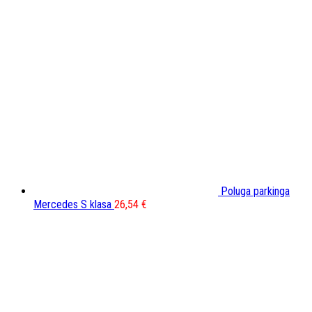
Poluga parkinga
Mercedes S klasa
26,54
€