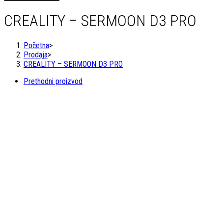
SERMOON
D3
CREALITY – SERMOON D3 PRO
PRO
količina
Početna
>
Prodaja
>
CREALITY – SERMOON D3 PRO
Prethodni proizvod