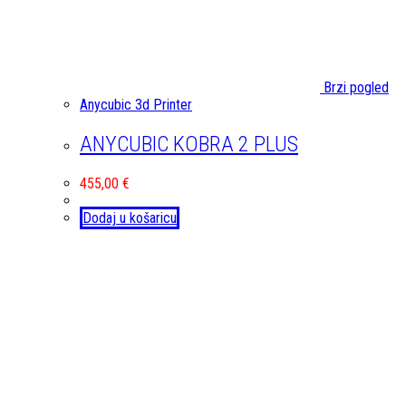
Brzi pogled
Anycubic 3d Printer
ANYCUBIC KOBRA 2 PLUS
455,00
€
Dodaj u košaricu