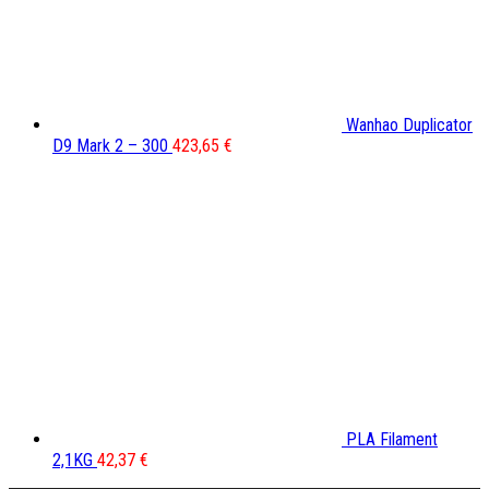
Wanhao Duplicator
D9 Mark 2 – 300
423,65
€
PLA Filament
2,1KG
42,37
€