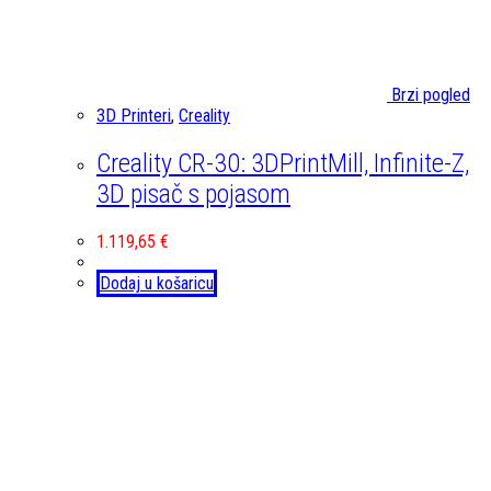
Brzi pogled
3D Printeri
,
Creality
Creality CR-30: 3DPrintMill, Infinite-Z,
3D pisač s pojasom
1.119,65
€
Dodaj u košaricu