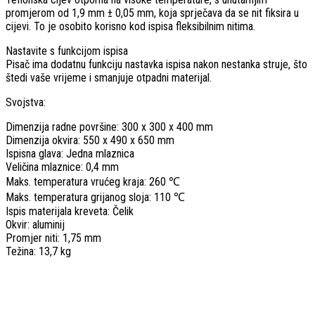
promjerom od 1,9 mm ± 0,05 mm, koja sprječava da se nit fiksira u
cijevi. To je osobito korisno kod ispisa fleksibilnim nitima.
Nastavite s funkcijom ispisa
Pisač ima dodatnu funkciju nastavka ispisa nakon nestanka struje, što
štedi vaše vrijeme i smanjuje otpadni materijal.
Svojstva:
Dimenzija radne površine: 300 x 300 x 400 mm
Dimenzija okvira: 550 x 490 x 650 mm
Ispisna glava: Jedna mlaznica
Veličina mlaznice: 0,4 mm
Maks. temperatura vrućeg kraja: 260 ℃
Maks. temperatura grijanog sloja: 110 ℃
Ispis materijala kreveta: Čelik
Okvir: aluminij
Promjer niti: 1,75 mm
Težina: 13,7 kg