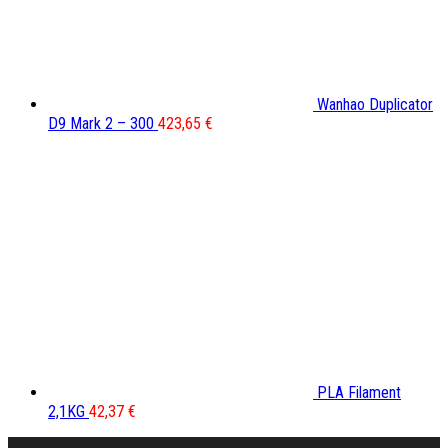
Wanhao Duplicator
D9 Mark 2 – 300
423,65
€
PLA Filament
2,1KG
42,37
€