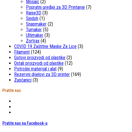
Mosaic
(2)
Popratni uređaji za 3D Printanje
(7)
Raise3D
(3)
Sindoh
(1)
Snapmaker
(2)
Tumaker
(5)
Ultimaker
(3)
Zortrax
(4)
COVID 19 Zaštitne Maske Za Lice
(3)
Filament
(124)
Gotovi proizvodi od plastike
(2)
Ostali proizvodi od plastike
(12)
Potrošni materijal i alat
(9)
Rezervni dijelovi za 3D printer
(169)
Zupčanici
(3)
Pratite nas
Pratite nas na Facebook-u