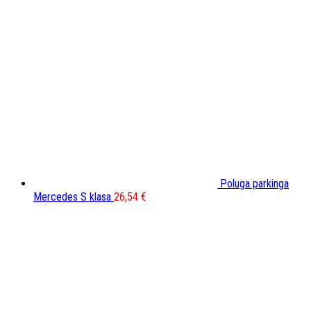
Poluga parkinga
Mercedes S klasa
26,54
€