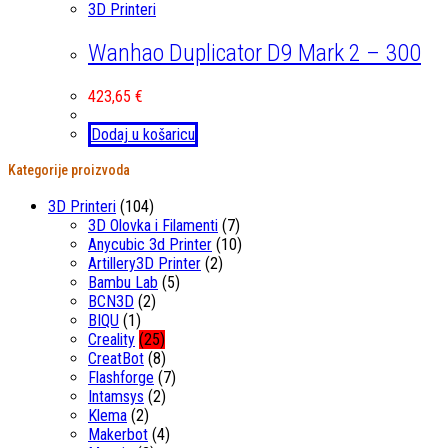
3D Printeri
Wanhao Duplicator D9 Mark 2 – 300
423,65
€
Dodaj u košaricu
Kategorije proizvoda
3D Printeri
(104)
3D Olovka i Filamenti
(7)
Anycubic 3d Printer
(10)
Artillery3D Printer
(2)
Bambu Lab
(5)
BCN3D
(2)
BIQU
(1)
Creality
(25)
CreatBot
(8)
Flashforge
(7)
Intamsys
(2)
Klema
(2)
Makerbot
(4)