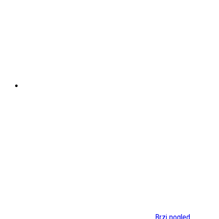
Brzi pogled