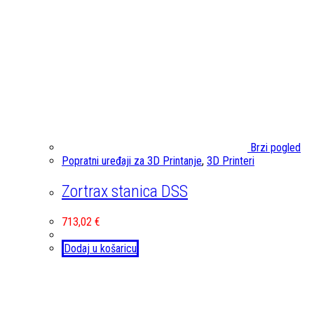
Brzi pogled
Popratni uređaji za 3D Printanje
,
3D Printeri
Zortrax stanica DSS
713,02
€
Dodaj u košaricu