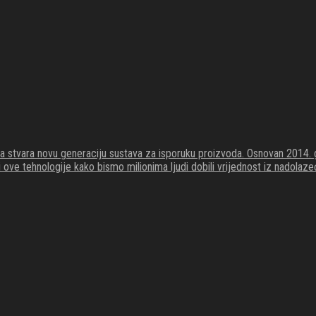
koja stvara novu generaciju sustava za isporuku proizvoda. Osnovan 201
li ove tehnologije kako bismo milionima ljudi dobili vrijednost iz nadola