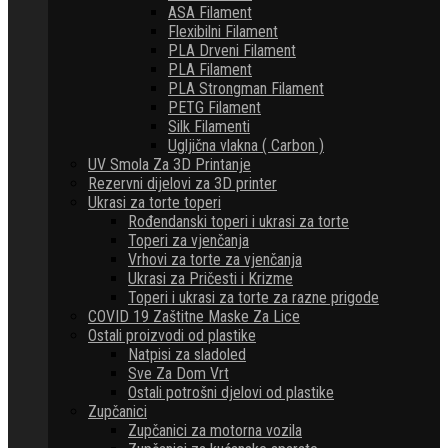
ASA Filament
Flexibilni Filament
PLA Drveni Filament
PLA Filament
PLA Strongman Filament
PETG Filament
Silk Filamenti
Ugljična vlakna ( Carbon )
UV Smola Za 3D Printanje
Rezervni dijelovi za 3D printer
Ukrasi za torte toperi
Rođendanski toperi i ukrasi za torte
Toperi za vjenčanja
Vrhovi za torte za vjenčanja
Ukrasi za Pričesti i Krizme
Toperi i ukrasi za torte za razne prigode
COVID 19 Zaštitne Maske Za Lice
Ostali proizvodi od plastike
Natpisi za sladoled
Sve Za Dom Vrt
Ostali potrošni djelovi od plastike
Zupčanici
Zupčanici za motorna vozila