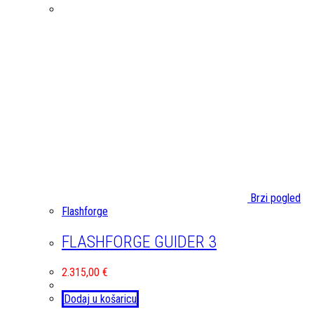
Brzi pogled
Flashforge
FLASHFORGE GUIDER 3
2.315,00
€
Dodaj u košaricu