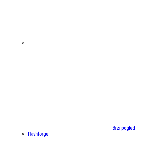
Brzi pogled
Flashforge