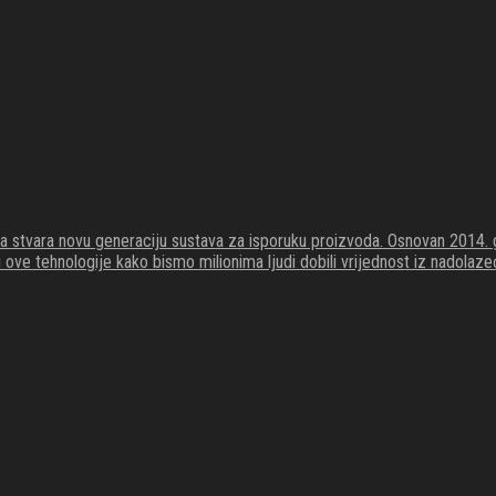
koja stvara novu generaciju sustava za isporuku proizvoda. Osnovan 201
li ove tehnologije kako bismo milionima ljudi dobili vrijednost iz nadola