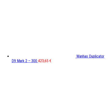
Wanhao Duplicator
D9 Mark 2 – 300
423,65
€