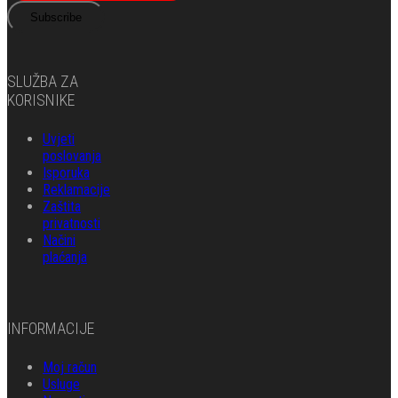
Subscribe
SLUŽBA ZA
KORISNIKE
Uvjeti
poslovanja
Isporuka
Reklamacije
Zaštita
privatnosti
Načini
plaćanja
INFORMACIJE
Moj račun
Usluge