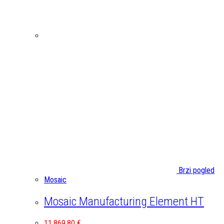
Brzi pogled
Mosaic
Mosaic Manufacturing Element HT
11.869,80
€