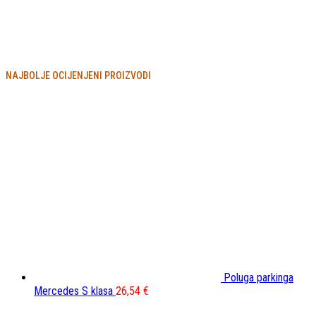
NAJBOLJE OCIJENJENI PROIZVODI
Poluga parkinga
Mercedes S klasa
26,54
€