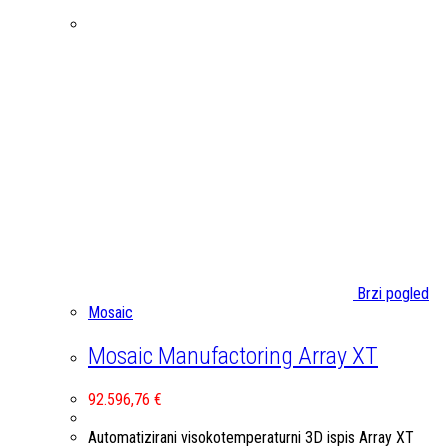
Brzi pogled
Mosaic
Mosaic Manufactoring Array XT
92.596,76
€
Automatizirani visokotemperaturni 3D ispis Array XT