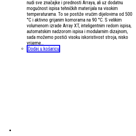
nudi sve značajke i prednosti Arraya, ali uz dodatnu
mogućnost ispisa tehničkih materijala na visokim
temperaturama. To se postiže vrućim dijelovima od 500
°C i aktivno grijanim komorama na 90 °C. S velikim
volumenom izrade Array XT, inteligentnim redom ispisa,
automatskim nadzorom ispisa i modularnim dizajnom,
sada možemo postići visoku iskoristivost stroja, nisko
vrijeme…
Dodaj u košaricu