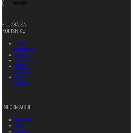
Subscribe
SLUŽBA ZA
KORISNIKE
Uvjeti
poslovanja
Isporuka
Reklamacije
Zaštita
privatnosti
Načini
plaćanja
INFORMACIJE
Moj račun
Usluge
Novosti