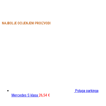
NAJBOLJE OCIJENJENI PROIZVODI
Poluga parkinga
Mercedes S klasa
26,54
€