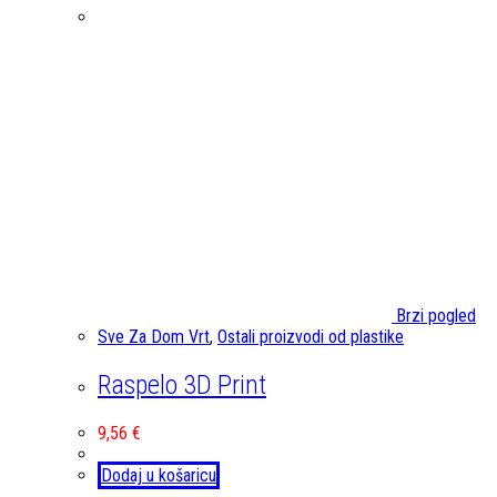
Brzi pogled
Sve Za Dom Vrt
,
Ostali proizvodi od plastike
Raspelo 3D Print
9,56
€
Dodaj u košaricu