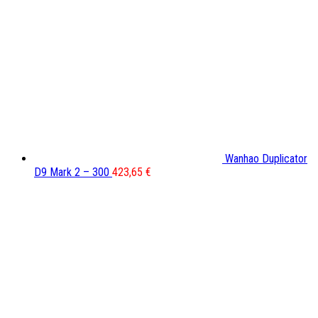
Wanhao Duplicator
D9 Mark 2 – 300
423,65
€