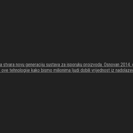
koja stvara novu generaciju sustava za isporuku proizvoda. Osnovan 201
li ove tehnologije kako bismo milionima ljudi dobili vrijednost iz nadola