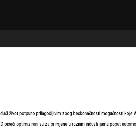
dući život potpuno prilagodljivim zbog beskonačnosti mogućnosti koje Ad
 pisači optimizirani su za primjene u raznim industrijama poput automobi