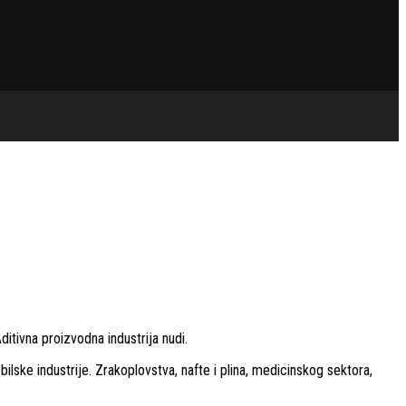
itivna proizvodna industrija nudi.
lske industrije. Zrakoplovstva, nafte i plina, medicinskog sektora,